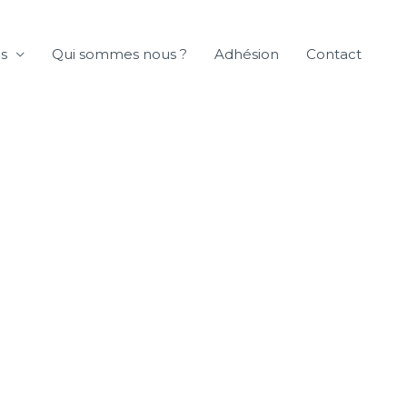
es
Qui sommes nous ?
Adhésion
Contact