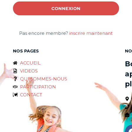
Pas encore membre?
inscrire maintenant
NOS PAGES
NO
B
ACCUEIL
VIDEOS
a
QUI SOMMES-NOUS
pl
PARTICIPATION
CONTACT