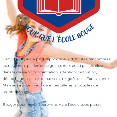
L’activité physique peut répondre aux difficultés rencontrées
actuellement par les enseignants mais aussi par les élèves
dans la classe ? (Concentration, attention, motivation,
décrochage scolaire, climat scolaire, goût de l’effort, volonté…
Mais aussi pour mieux gérer les différents troubles de
l’apprentissage).
Bouger pour mieux apprendre, vivre l’école avec plaisir.