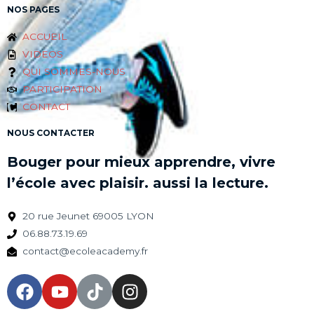
NOS PAGES
ACCUEIL
VIDEOS
QUI SOMMES-NOUS
PARTICIPATION
CONTACT
NOUS CONTACTER
Bouger pour mieux apprendre, vivre
l’école avec plaisir. aussi la lecture.
20 rue Jeunet 69005 LYON
06.88.73.19.69
contact@ecoleacademy.fr