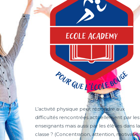
L’activité physique peut répondre aux
difficultés rencontrées actuellement par les
enseignants mais aussi par les élèves dans la
classe ? (Concentration, attention, motivatio