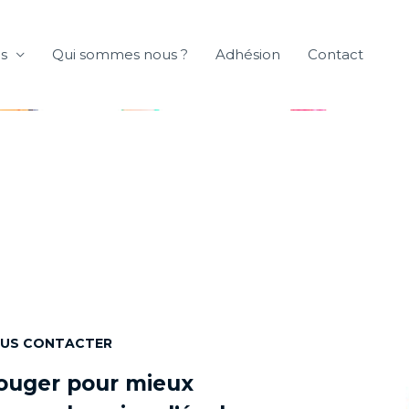
es
Qui sommes nous ?
Adhésion
Contact
US CONTACTER
ouger pour mieux