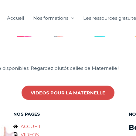
Accueil
Nos formations
Les ressources gratuit
 disponibles. Regardez plutôt celles de Maternelle !
VIDEOS POUR LA MATERNELLE
NOS PAGES
NO
B
ACCUEIL
VIDEOS