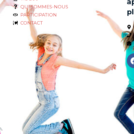
a
QUI SOMMES-NOUS
pl
PARTICIPATION
CONTACT
n,